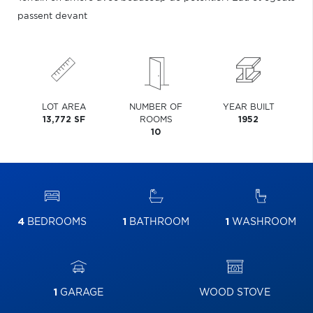
passent devant
LOT AREA
NUMBER OF
YEAR BUILT
13,772 SF
ROOMS
1952
10
4
BEDROOMS
1
BATHROOM
1
WASHROOM
1
GARAGE
WOOD STOVE