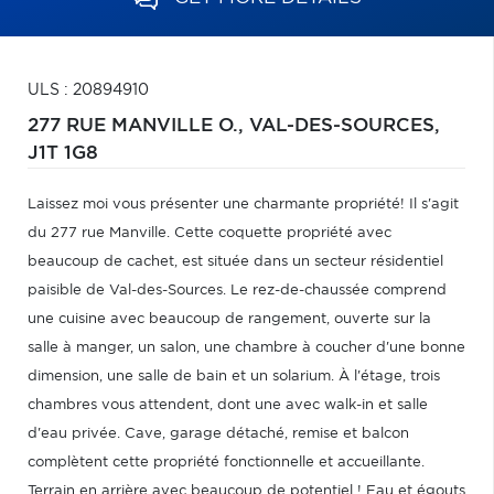
ULS : 20894910
277 RUE MANVILLE O.,
VAL-DES-SOURCES,
J1T 1G8
Laissez moi vous présenter une charmante propriété! Il s'agit
du 277 rue Manville. Cette coquette propriété avec
beaucoup de cachet, est située dans un secteur résidentiel
paisible de Val-des-Sources. Le rez-de-chaussée comprend
une cuisine avec beaucoup de rangement, ouverte sur la
salle à manger, un salon, une chambre à coucher d'une bonne
dimension, une salle de bain et un solarium. À l'étage, trois
chambres vous attendent, dont une avec walk-in et salle
d'eau privée. Cave, garage détaché, remise et balcon
complètent cette propriété fonctionnelle et accueillante.
Terrain en arrière avec beaucoup de potentiel ! Eau et égouts