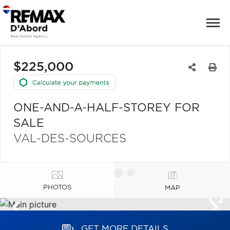
$225,000
ONE-AND-A-HALF-STOREY FOR
SALE
VAL-DES-SOURCES
PHOTOS
MAP
GET MORE DETAILS