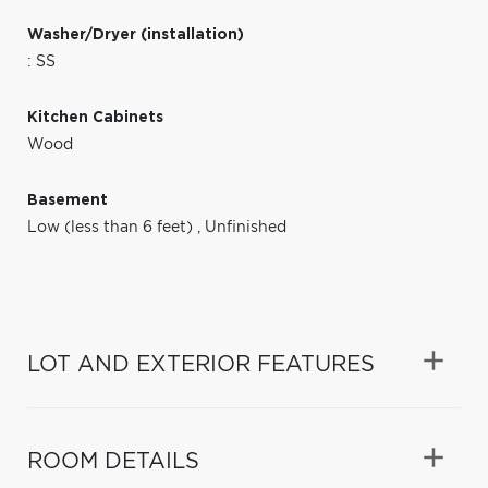
Washer/Dryer (installation)
: SS
Kitchen Cabinets
Wood
Basement
Low (less than 6 feet)
,
Unfinished
LOT AND EXTERIOR FEATURES
ROOM DETAILS