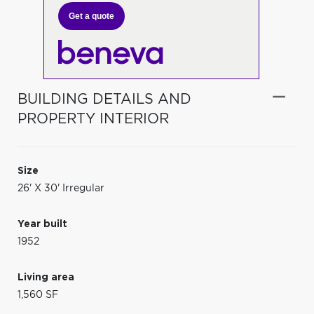
Get a quote
BUILDING DETAILS AND
PROPERTY INTERIOR
Size
26' X 30' Irregular
Year built
1952
Living area
1,560 SF