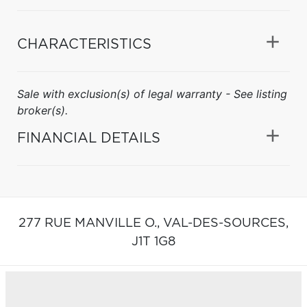
CHARACTERISTICS
Sale with exclusion(s) of legal warranty - See listing
broker(s).
FINANCIAL DETAILS
277 RUE MANVILLE O.,
VAL-DES-SOURCES,
J1T 1G8