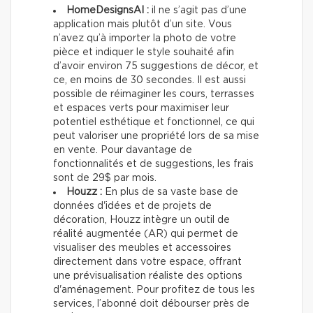
HomeDesignsAI :
il ne s’agit pas d’une
application mais plutôt d’un site. Vous
n’avez qu’à importer la photo de votre
pièce et indiquer le style souhaité afin
d’avoir environ 75 suggestions de décor, et
ce, en moins de 30 secondes. Il est aussi
possible de réimaginer les cours, terrasses
et espaces verts pour maximiser leur
potentiel esthétique et fonctionnel, ce qui
peut valoriser une propriété lors de sa mise
en vente. Pour davantage de
fonctionnalités et de suggestions, les frais
sont de 29$ par mois.
Houzz :
En plus de sa vaste base de
données d'idées et de projets de
décoration, Houzz intègre un outil de
réalité augmentée (AR) qui permet de
visualiser des meubles et accessoires
directement dans votre espace, offrant
une prévisualisation réaliste des options
d'aménagement. Pour profitez de tous les
services, l’abonné doit débourser près de