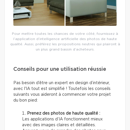
Pour mettre toutes les chances de votre côté, fournissez à
l’application d’intelligence artificielle des photos de haute
qualité. Aussi, préférez les propositions neutres qui plairont à
un plus grand bassin d’acheteurs.
Conseils pour une utilisation réussie
Pas besoin d’être un expert en design d’intérieur,
avec l'IA tout est simplifié ! Toutefois les conseils
suivants vous aideront à commencer votre projet
du bon pied:
Prenez des photos de haute qualité :
Les applications d’IA fonctionnent mieux
avec des images claires et détaillées.