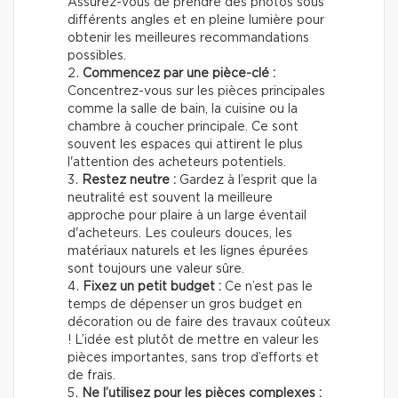
Assurez-vous de prendre des photos sous
différents angles et en pleine lumière pour
obtenir les meilleures recommandations
possibles.
Commencez par une pièce-clé :
Concentrez-vous sur les pièces principales
comme la salle de bain, la cuisine ou la
chambre à coucher principale. Ce sont
souvent les espaces qui attirent le plus
l'attention des acheteurs potentiels.
Restez neutre :
Gardez à l’esprit que la
neutralité est souvent la meilleure
approche pour plaire à un large éventail
d'acheteurs. Les couleurs douces, les
matériaux naturels et les lignes épurées
sont toujours une valeur sûre.
Fixez un petit budget :
Ce n’est pas le
temps de dépenser un gros budget en
décoration ou de faire des travaux coûteux
! L’idée est plutôt de mettre en valeur les
pièces importantes, sans trop d’efforts et
de frais.
Ne l’utilisez pour les pièces complexes :