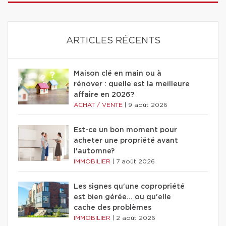
ARTICLES RÉCENTS
Maison clé en main ou à
rénover : quelle est la meilleure
affaire en 2026?
ACHAT / VENTE
|
9 août 2026
Est-ce un bon moment pour
acheter une propriété avant
l'automne?
IMMOBILIER
|
7 août 2026
Les signes qu'une copropriété
est bien gérée… ou qu'elle
cache des problèmes
IMMOBILIER
|
2 août 2026